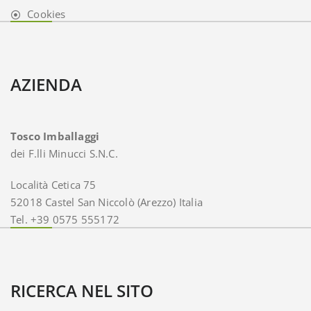
Cookies
AZIENDA
Tosco Imballaggi
dei F.lli Minucci S.N.C.
Località Cetica 75
52018 Castel San Niccolò (Arezzo) Italia
Tel. +39 0575 555172
RICERCA NEL SITO