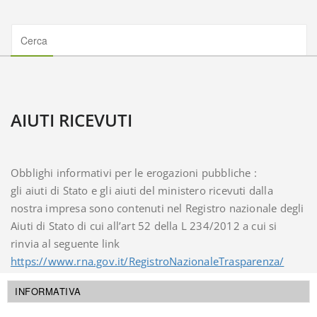
AIUTI RICEVUTI
Obblighi informativi per le erogazioni pubbliche :
gli aiuti di Stato e gli aiuti del ministero ricevuti dalla
nostra impresa sono contenuti nel Registro nazionale degli
Aiuti di Stato di cui all’art 52 della L 234/2012 a cui si
rinvia al seguente link
https://www.rna.gov.it/
RegistroNazionaleTrasparenza/
faces/pages/TrasparenzaAiuto.
jspx
INFORMATIVA