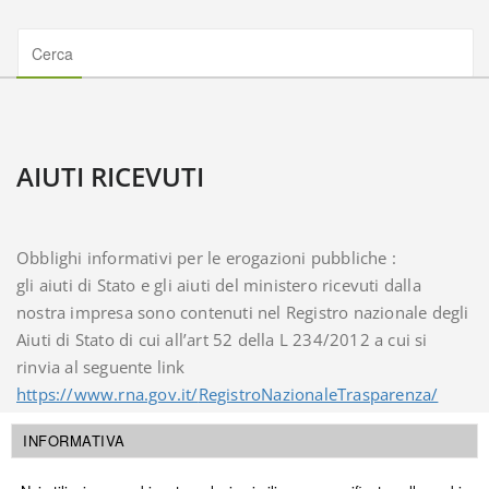
AIUTI RICEVUTI
Obblighi informativi per le erogazioni pubbliche :
gli aiuti di Stato e gli aiuti del ministero ricevuti dalla
nostra impresa sono contenuti nel Registro nazionale degli
Aiuti di Stato di cui all’art 52 della L 234/2012 a cui si
rinvia al seguente link
https://www.rna.gov.it/
RegistroNazionaleTrasparenza/
faces/pages/TrasparenzaAiuto.
jspx
INFORMATIVA