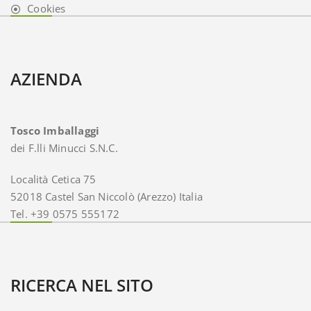
Cookies
AZIENDA
Tosco Imballaggi
dei F.lli Minucci S.N.C.
Località Cetica 75
52018 Castel San Niccolò (Arezzo) Italia
Tel. +39 0575 555172
RICERCA NEL SITO