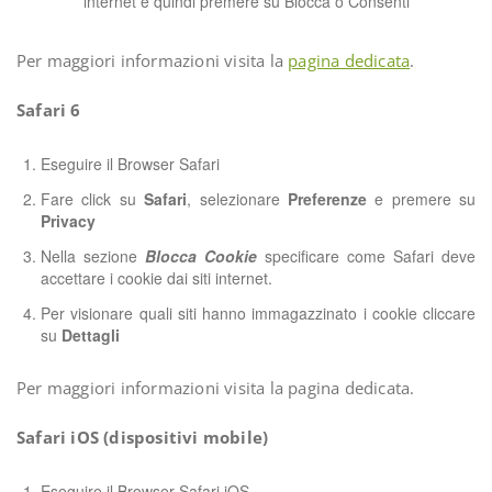
internet e quindi premere su Blocca o Consenti
Per maggiori informazioni visita la
pagina dedicata
.
Safari 6
Eseguire il Browser Safari
Fare click su
Safari
, selezionare
Preferenze
e premere su
Privacy
Nella sezione
Blocca Cookie
specificare come Safari deve
accettare i cookie dai siti internet.
Per visionare quali siti hanno immagazzinato i cookie cliccare
su
Dettagli
Per maggiori informazioni visita la pagina dedicata.
Safari iOS (dispositivi mobile)
Eseguire il Browser Safari iOS