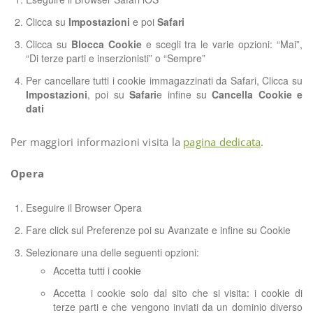
Clicca su
Impostazioni
e poi
Safari
Clicca su
Blocca Cookie
e scegli tra le varie opzioni: “Mai”,
“Di terze parti e inserzionisti” o “Sempre”
Per cancellare tutti i cookie immagazzinati da Safari, Clicca su
Impostazioni
, poi su
Safari
e infine su
Cancella Cookie e
dati
Per maggiori informazioni visita la
pagina dedicata
.
Opera
Eseguire il Browser Opera
Fare click sul Preferenze poi su Avanzate e infine su Cookie
Selezionare una delle seguenti opzioni:
Accetta tutti i cookie
Accetta i cookie solo dal sito che si visita: i cookie di
terze parti e che vengono inviati da un dominio diverso