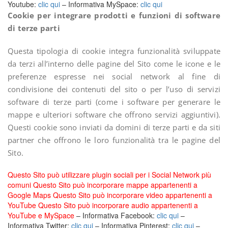
Youtube:
clic qui
– Informativa MySpace:
clic qui
Cookie per integrare prodotti e funzioni di software
di terze parti
Questa tipologia di cookie integra funzionalità sviluppate
da terzi all’interno delle pagine del Sito come le icone e le
preferenze espresse nei social network al fine di
condivisione dei contenuti del sito o per l’uso di servizi
software di terze parti (come i software per generare le
mappe e ulteriori software che offrono servizi aggiuntivi).
Questi cookie sono inviati da domini di terze parti e da siti
partner che offrono le loro funzionalità tra le pagine del
Sito.
Questo Sito può utilizzare plugin sociali per i Social Network più
comuni Questo Sito può incorporare mappe appartenenti a
Google Maps Questo Sito può incorporare video appartenenti a
YouTube Questo Sito può incorporare audio appartenenti a
YouTube e MySpace
– Informativa Facebook:
clic qui
–
Informativa Twitter:
clic qui
– Informativa Pinterest:
clic qui
–