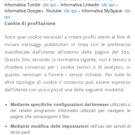
Informativa Tumblr:
clic qui
– Informativa Linkedin:
clic qui
–
Informativa Google+, Youtube:
clic qui
– Informativa MySpace:
clic
qui
Cookie di profilazione
Sono quei cookie necessari a creare profili utenti al fine di
inviare messaggi pubblicitari in linea con le preferenze
manifestate dall’utente all’interno delle pagine del Sito.
Questo Sito, secondo la normativa vigente, non è tenuto a
chiedere consenso per i cookie tecnici e di analytics, in
quanto necessari a fornire i servizi richiesti. Per tutte le
altre tipologie di cookie il consenso può essere espresso
dall’Utente con una o più di una delle seguenti modalità:
Mediante specifiche configurazioni del browser
utilizzato o
dei relativi programmi informatici utilizzati per navigare le
pagine che compongono il Sito.
Mediante modifica delle impostazioni
nell’uso dei servizi di
terze parti