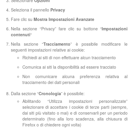
Selezionare
Opzioni
Seleziona il pannello
Privacy
Fare clic su
Mostra Impostazioni Avanzate
Nella sezione “Privacy” fare clic su bottone “
Impostazioni
contenuti
“
Nella sezione “
Tracciamento
” è possibile modificare le
seguenti impostazioni relative ai cookie:
Richiedi ai siti di non effettuare alcun tracciamento
Comunica ai siti la disponibilità ad essere tracciato
Non comunicare alcuna preferenza relativa al
tracciamento dei dati personali
Dalla sezione “
Cronologia
” è possibile:
Abilitando “Utilizza impostazioni personalizzate”
selezionare di accettare i cookie di terze parti (sempre,
dai siti più visitato o mai) e di conservarli per un periodo
determinato (fino alla loro scadenza, alla chiusura di
Firefox o di chiedere ogni volta)